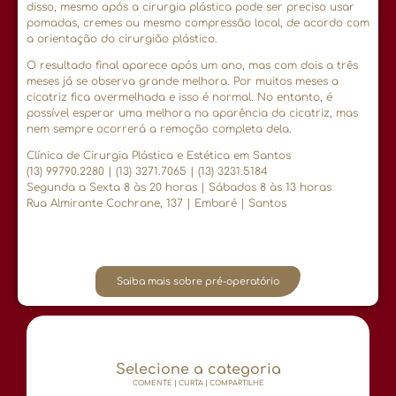
disso, mesmo após a cirurgia plástica pode ser preciso usar
pomadas, cremes ou mesmo compressão local, de acordo com
a orientação do cirurgião plástico.
O resultado final aparece após um ano, mas com dois a três
meses já se observa grande melhora. Por muitos meses a
cicatriz fica avermelhada e isso é normal. No entanto, é
possível esperar uma melhora na aparência da cicatriz, mas
nem sempre ocorrerá a remoção completa dela.
Clínica de Cirurgia Plástica e Estética em Santos
(13) 99790.2280 | (13) 3271.7065 | (13) 3231.5184
Segunda a Sexta 8 às 20 horas | Sábados 8 às 13 horas
Rua Almirante Cochrane, 137 | Embaré | Santos
Saiba mais sobre pré-operatório
Selecione a categoria
COMENTE | CURTA | COMPARTILHE