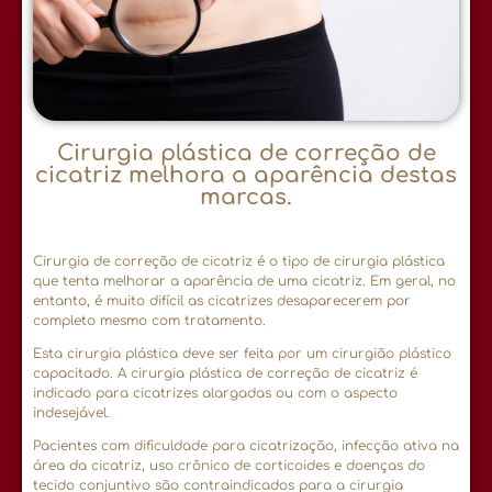
Cirurgia plástica de correção de
cicatriz melhora a aparência destas
marcas.
Cirurgia de correção de cicatriz é o tipo de cirurgia plástica
que tenta melhorar a aparência de uma cicatriz. Em geral, no
entanto, é muito difícil as cicatrizes desaparecerem por
completo mesmo com tratamento.
Esta cirurgia plástica deve ser feita por um cirurgião plástico
capacitado. A cirurgia plástica de correção de cicatriz é
indicado para cicatrizes alargadas ou com o aspecto
indesejável.
Pacientes com dificuldade para cicatrização, infecção ativa na
área da cicatriz, uso crônico de corticoides e doenças do
tecido conjuntivo são contraindicados para a cirurgia