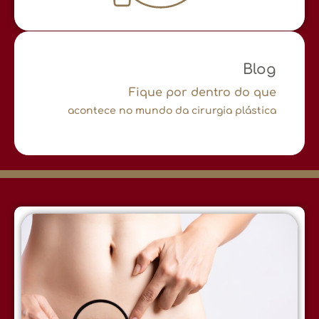
Blog
Fique por dentro do que
acontece no mundo da cirurgia plástica