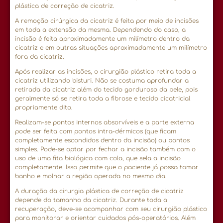
plástica de correção de cicatriz.
A remoção cirúrgica da cicatriz é feita por meio de incisões
em toda a extensão da mesma. Dependendo do caso, a
incisão é feita aproximadamente um milímetro dentro da
cicatriz e em outras situações aproximadamente um milímetro
fora da cicatriz.
Após realizar as incisões, o cirurgião plástico retira toda a
cicatriz utilizando bisturi. Não se costuma aprofundar a
retirada da cicatriz além do tecido gorduroso da pele, pois
geralmente só se retira toda a fibrose e tecido cicatricial
propriamente dito.
Realizam-se pontos internos absorvíveis e a parte externa
pode ser feita com pontos intra-dérmicos (que ficam
completamente escondidos dentro da incisão) ou pontos
simples. Pode-se optar por fechar a incisão também com o
uso de uma fita biológica com cola, que sela a incisão
completamente. Isso permite que o paciente já possa tomar
banho e molhar a região operada no mesmo dia.
A duração da cirurgia plástica de correção de cicatriz
depende do tamanho da cicatriz. Durante toda a
recuperação, deve-se acompanhar com seu cirurgião plástico
para monitorar e orientar cuidados pós-operatórios. Além