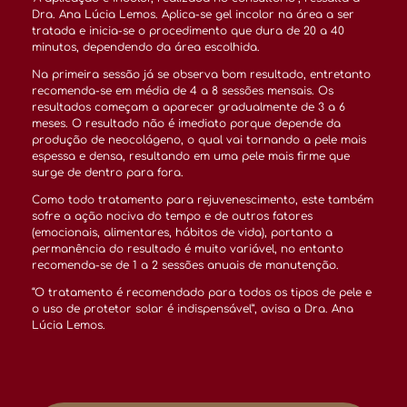
Dra. Ana Lúcia Lemos. Aplica-se gel incolor na área a ser
tratada e inicia-se o procedimento que dura de 20 a 40
minutos, dependendo da área escolhida.
Na primeira sessão já se observa bom resultado, entretanto
recomenda-se em média de 4 a 8 sessões mensais. Os
resultados começam a aparecer gradualmente de 3 a 6
meses. O resultado não é imediato porque depende da
produção de neocolágeno, o qual vai tornando a pele mais
espessa e densa, resultando em uma pele mais firme que
surge de dentro para fora.
Como todo tratamento para rejuvenescimento, este também
sofre a ação nociva do tempo e de outros fatores
(emocionais, alimentares, hábitos de vida), portanto a
permanência do resultado é muito variável, no entanto
recomenda-se de 1 a 2 sessões anuais de manutenção.
“O tratamento é recomendado para todos os tipos de pele e
o uso de protetor solar é indispensável”, avisa a Dra. Ana
Lúcia Lemos.