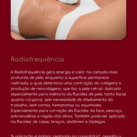
Radiofrequência
A Radiofrequência gera energia e calor na camada mais
profunda de pele, enquanto a superfície permanece
resfriada, a qual determina uma contração do colágeno e
produção de neocolágeno, que faz a pele retrair. Aplicado
especialmente para melhoria da flacidez de pele, tanto facial
quanto corporal, sem necessidade de afastamento do
trabalho, sem cortes, hematomas ou equimoses.
Especialmente para correção da flacidez da face, pescoço,
sobrancelhas e região dos olhos. Também pode ser aplicado
na flacidez de coxas, braços, abdômen e nádegas.
“A aplicação é indolor, realizada no consultório”, ressalta a