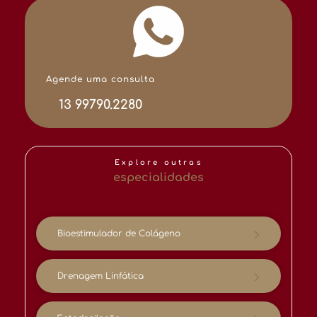
Agende uma consulta
13 99790.2280
Explore outras
especialidades
Bioestimulador de Colágeno
Drenagem Linfática