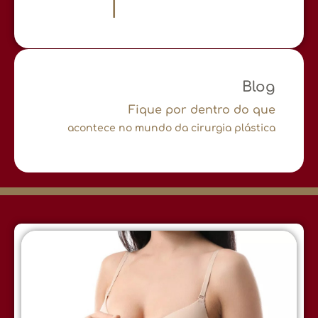
Blog
Fique por dentro do que
acontece no mundo da cirurgia plástica