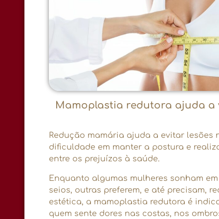
Mamoplastia redutora ajuda a v
Redução mamária ajuda a evitar lesões 
dificuldade em manter a postura e realiza
entre os prejuízos à saúde.
Enquanto algumas mulheres sonham em 
seios, outras preferem, e até precisam, r
estética, a mamoplastia redutora é indi
quem sente dores nas costas, nos ombro