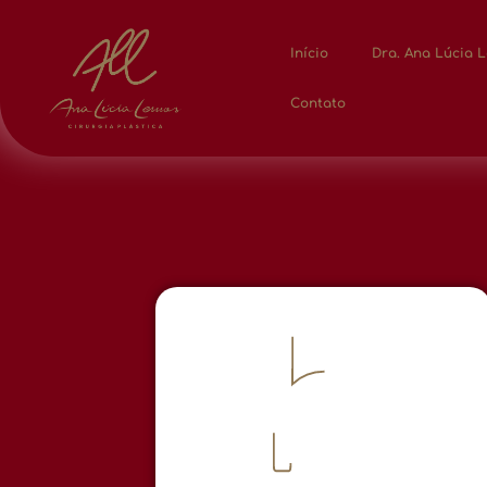
Início
Dra. Ana Lúcia 
Contato