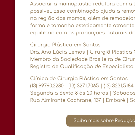
Associar a mamoplastia redutora com a 
possível. Essa combinação ajuda a remo
na região das mamas, além de remodelar
forma e tamanho esteticamente atraen
equilíbrio com as proporções naturais do
Cirurgia Plástica em Santos
Dra. Ana Lúcia Lemos | Cirurgiã Plástica
Membro da Sociedade Brasileira de Cirur
Registro de Qualificação de Especialista 
Clínica de Cirurgia Plástica em Santos
(13) 99790.2280 | (13) 3271.7065 | (13) 3231.5184
Segunda a Sexta 8 às 20 horas | Sábados
Rua Almirante Cochrane, 137 | Embaré | S
Saiba mais sobre Reduçã