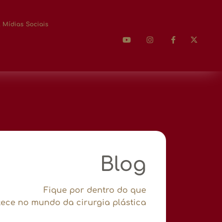
 Mídias Sociais
Blog
Fique por dentro do que
ece no mundo da cirurgia plástica