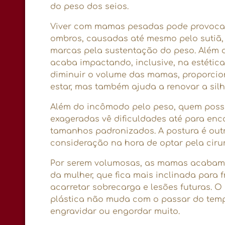
do peso dos seios.
Viver com mamas pesadas pode provocar
ombros, causadas até mesmo pelo sutiã
marcas pela sustentação do peso. Além 
acaba impactando, inclusive, na estética.
diminuir o volume das mamas, proporci
estar, mas também ajuda a renovar a silh
Além do incômodo pelo peso, quem poss
exageradas vê dificuldades até para enc
tamanhos padronizados. A postura é outr
consideração na hora de optar pela cirur
Por serem volumosas, as mamas acabam 
da mulher, que fica mais inclinada para 
acarretar sobrecarga e lesões futuras. O 
plástica não muda com o passar do temp
engravidar ou engordar muito.