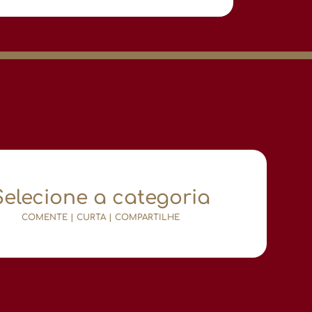
Selecione a categoria
COMENTE | CURTA | COMPARTILHE