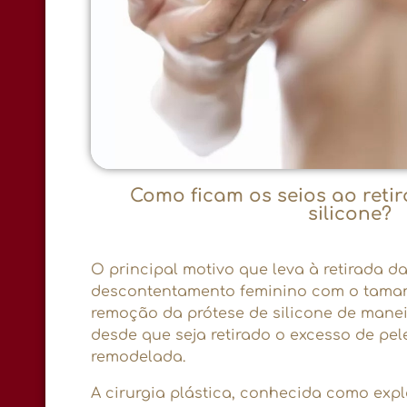
Como ficam os seios ao retir
silicone?
O principal motivo que leva à retirada da
descontentamento feminino com o tama
remoção da prótese de silicone de maneira
desde que seja retirado o excesso de pel
remodelada.
A cirurgia plástica, conhecida como expla