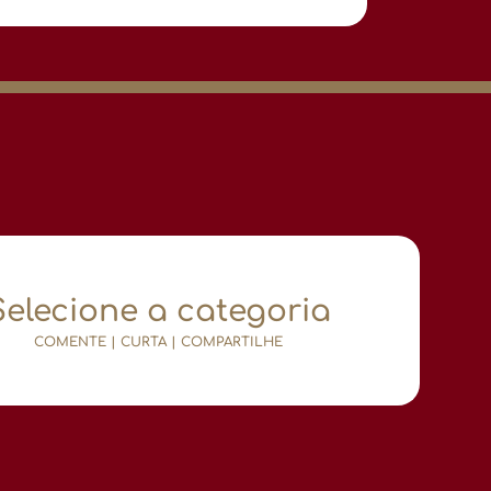
Selecione a categoria
COMENTE | CURTA | COMPARTILHE