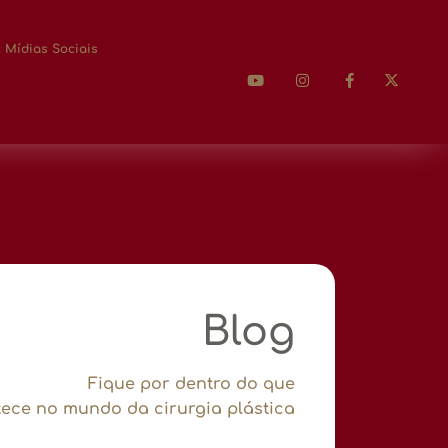
 Mídias Sociais
Blog
Fique por dentro do que
ece no mundo da cirurgia plástica