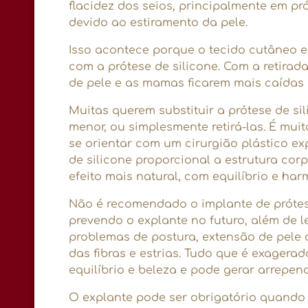
flacidez dos seios, principalmente em pr
devido ao estiramento da pele.
Isso acontece porque o tecido cutâneo e
com a prótese de silicone. Com a retira
de pele e as mamas ficarem mais caídas e
Muitas querem substituir a prótese de s
menor, ou simplesmente retirá-las. É mui
se orientar com um cirurgião plástico ex
de silicone proporcional a estrutura corpo
efeito mais natural, com equilíbrio e har
Não é recomendado o implante de próte
prevendo o explante no futuro, além de l
problemas de postura, extensão de pele
das fibras e estrias. Tudo que é exager
equilíbrio e beleza e pode gerar arrepen
O explante pode ser obrigatório quando