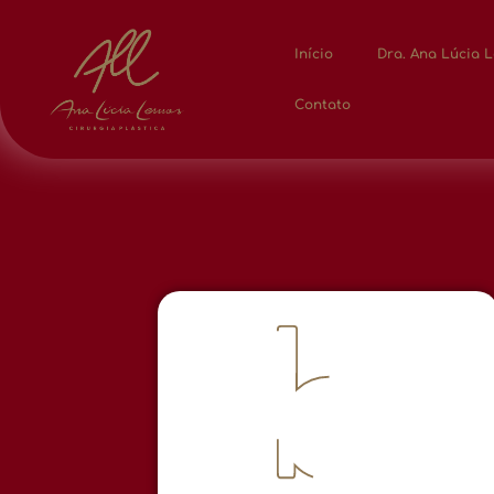
Início
Dra. Ana Lúcia 
Contato