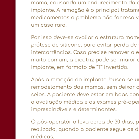
mama, causando um endurecimento da c
implante. A remoção é o principal tratam
medicamentos o problema não for resolv
um caso raro.
Por isso deve-se avaliar a estrutura ma
prótese de silicone, para evitar perda de 
intercorrências. Caso precise remover o 
muito comum, a cicatriz pode ser maior 
implante, em formato de “T” invertido.
Após a remoção do implante, busca-se um
remodelamento das mamas, sem deixar de
seios. A paciente deve estar em boas co
a avaliação médica e os exames pré-ope
imprescindíveis e determinantes.
O pós-operatório leva cerca de 30 dias, p
realizado, quando a paciente segue as d
médicas.