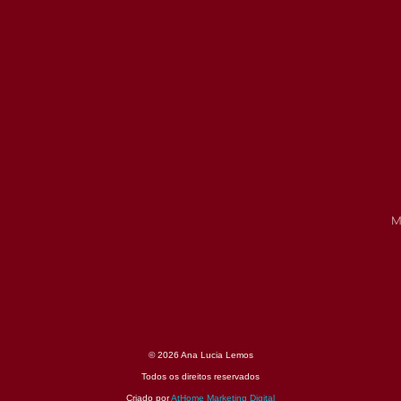
M
© 2026 Ana Lucia Lemos
Todos os direitos reservados
Criado por
AtHome Marketing Digital