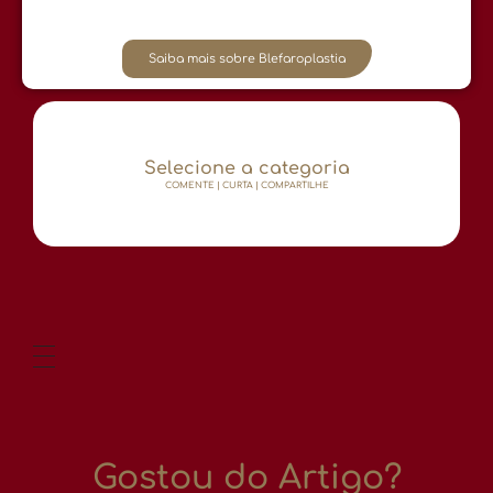
Saiba mais sobre Blefaroplastia
Selecione a categoria
COMENTE | CURTA | COMPARTILHE
Gostou do Artigo?