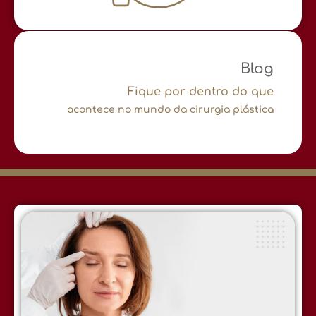
Blog
Fique por dentro do que
acontece no mundo da cirurgia plástica