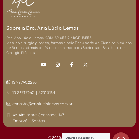
Sobre a Dra. Ana Lúcia Lemos
Dra. Ana Lúcia Lemos, CRM-SP 85517 / RQE 18555.
Médica cirurgiã plástica, formada pela Faculdade de Ciências Médicas
de Santos há mais de 20 anos e membro da Sociedade Brasileira de
Cirurgia Plástica
13 99790.2280
13 3271.7065 | 3231.5184
contato@analucialemos.com.br
Av. Almirante Cochrane, 137
Embaré | Santos
© 2026 Ana Lucia Lemos
Precisa de Ajuda?