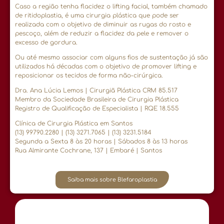
Caso a região tenha flacidez o lifting facial, também chamado
de ritidoplastia, é uma cirurgia plástica que pode ser
realizada com o objetivo de diminuir as rugas do rosto e
pescoço, além de reduzir a flacidez da pele e remover o
excesso de gordura.
Ou até mesmo associar com alguns fios de sustentação já são
utilizados há décadas com o objetivo de promover lifting e
reposicionar os tecidos de forma não-cirúrgica.
Dra. Ana Lúcia Lemos | Cirurgiã Plástica CRM 85.517
Membro da Sociedade Brasileira de Cirurgia Plástica
Registro de Qualificação de Especialista | RQE 18.555
Clínica de Cirurgia Plástica em Santos
(13) 99790.2280 | (13) 3271.7065 | (13) 3231.5184
Segunda a Sexta 8 às 20 horas | Sábados 8 às 13 horas
Rua Almirante Cochrane, 137 | Embaré | Santos
Saiba mais sobre Blefaroplastia