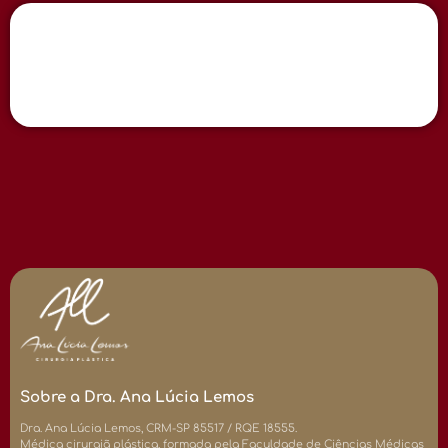
Sobre a Dra. Ana Lúcia Lemos
Dra. Ana Lúcia Lemos, CRM-SP 85517 / RQE 18555.
Médica cirurgiã plástica, formada pela Faculdade de Ciências Médicas