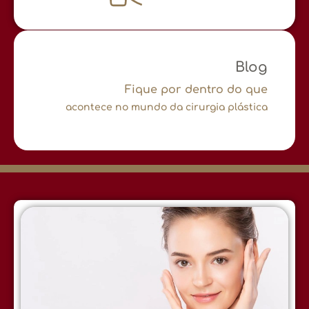
Blog
Fique por dentro do que
acontece no mundo da cirurgia plástica