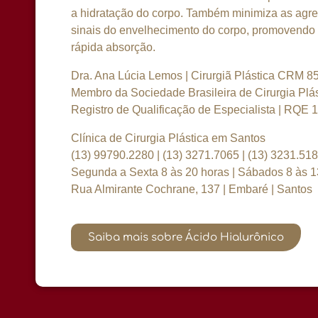
a hidratação do corpo. Também minimiza as agres
sinais do envelhecimento do corpo, promovendo 
rápida absorção.
Dra. Ana Lúcia Lemos | Cirurgiã Plástica CRM 8
Membro da Sociedade Brasileira de Cirurgia Plás
Registro de Qualificação de Especialista | RQE 
Clínica de Cirurgia Plástica em Santos
(13) 99790.2280 | (13) 3271.7065 | (13) 3231.51
Segunda a Sexta 8 às 20 horas | Sábados 8 às 1
Rua Almirante Cochrane, 137 | Embaré | Santos
Saiba mais sobre Ácido Hialurônico