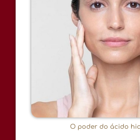
O poder do ácido hia