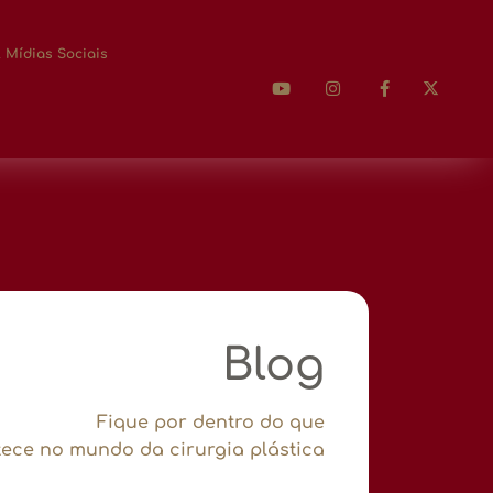
 Mídias Sociais
Blog
Fique por dentro do que
ece no mundo da cirurgia plástica