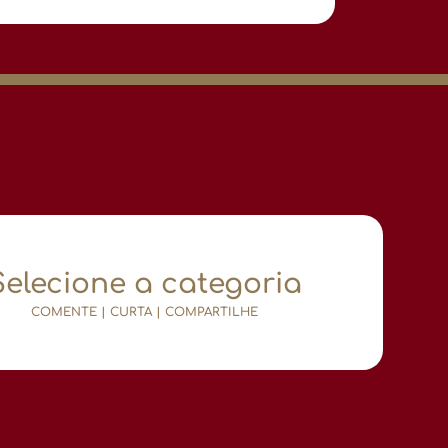
Selecione a categoria
COMENTE | CURTA | COMPARTILHE