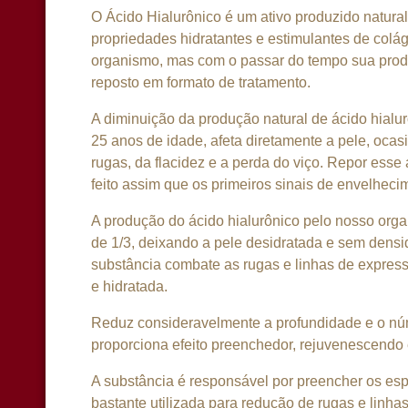
O Ácido Hialurônico é um ativo produzido natura
propriedades hidratantes e estimulantes de colá
organismo, mas com o passar do tempo sua produ
reposto em formato de tratamento.
A diminuição da produção natural de ácido hialurô
25 anos de idade, afeta diretamente a pele, oca
rugas, da flacidez e a perda do viço. Repor esse
feito assim que os primeiros sinais de envelheci
A produção do ácido hialurônico pelo nosso orga
de 1/3, deixando a pele desidratada e sem densi
substância combate as rugas e linhas de express
e hidratada.
Reduz consideravelmente a profundidade e o nú
proporciona efeito preenchedor, rejuvenescendo 
A substância é responsável por preencher os esp
bastante utilizada para redução de rugas e linha