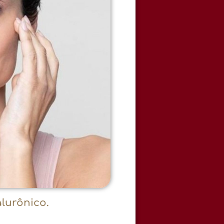
lurônico.