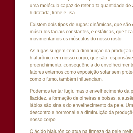
uma molécula capaz de reter alta quantidade de
hidratada, firme e lisa.
Existem dois tipos de rugas: dinâmicas, que sã
músculos faciais constantes, e estáticas, que f
movimentamos os músculos do nosso rosto.
As rugas surgem com a diminuição da produção 
hialurônico em nosso corpo, que são responsávei
preenchimento, consequência do envelhecimento 
fatores externos como exposição solar sem prote
como o fumo, também influenciam.
Podemos tentar fugir, mas o envelhecimento da p
flacidez, a formação de olheiras e bolsas, a ausê
lábios são sinais do envelhecimento da pele. U
descontrole hormonal e a diminuição da produçã
nosso corpo
O ácido hialurônico atua na firmeza da pele melho