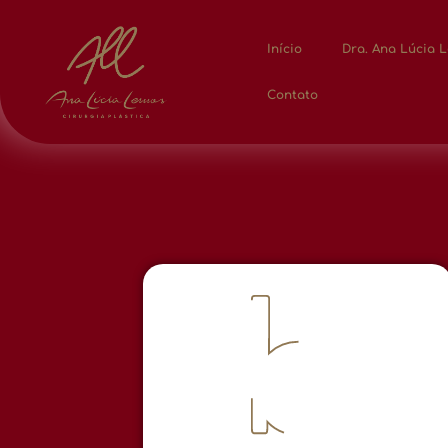
Início
Dra. Ana Lúcia 
Contato