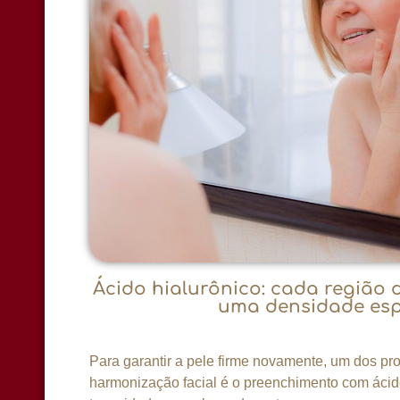
Ácido hialurônico: cada região 
uma densidade espe
Para garantir a pele firme novamente, um dos p
harmonização facial é o preenchimento com ácido