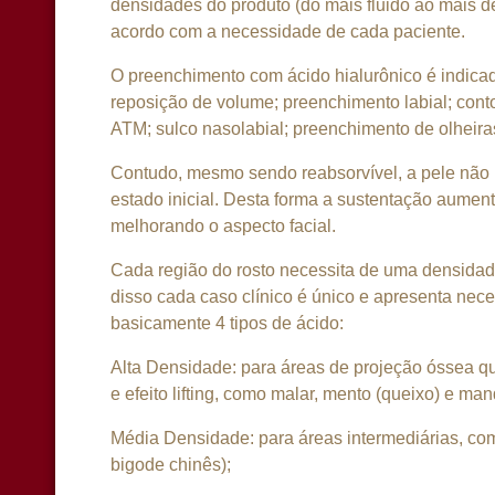
densidades do produto (do mais fluido ao mais d
acordo com a necessidade de cada paciente.
O preenchimento com ácido hialurônico é indica
reposição de volume; preenchimento labial; cont
ATM; sulco nasolabial; preenchimento de olheiras
Contudo, mesmo sendo reabsorvível, a pele não r
estado inicial. Desta forma a sustentação aumen
melhorando o aspecto facial.
Cada região do rosto necessita de uma densidad
disso cada caso clínico é único e apresenta nece
basicamente 4 tipos de ácido:
Alta Densidade: para áreas de projeção óssea q
e efeito lifting, como malar, mento (queixo) e man
Média Densidade: para áreas intermediárias, c
bigode chinês);