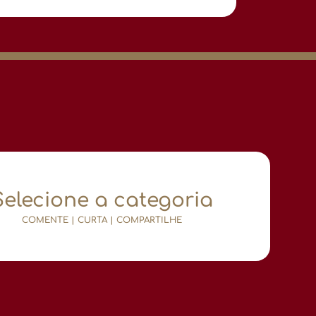
Selecione a categoria
COMENTE | CURTA | COMPARTILHE