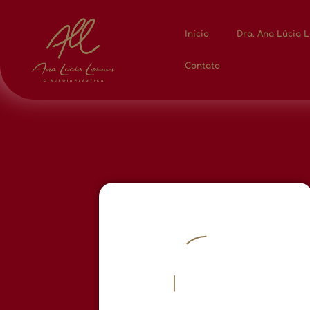
Início
Dra. Ana Lúcia 
Contato