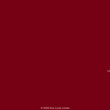
M
© 2026 Ana Lucia Lemos