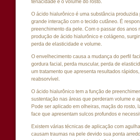
tenacidade e o volume do rosto.
O ácido hialurônico é uma substância produzida
grande interação com o tecido cutâneo. É respon
preenchimento da pele. Com o passar dos anos 
produção de ácido hialurônico e colágeno, surgi
perda de elasticidade e volume.
O envelhecimento causa a mudança do perfil faci
gordura facial, perda muscular, perda de elastic
um tratamento que apresenta resultados rápidos,
reabsorvível.
O ácido hialurônico tem a função de preenchimen
sustentação nas áreas que perderam volume e ap
Pode ser aplicado em olheiras, maçãs do rosto, l
face que apresentam sulcos profundos e necessit
Existem várias técnicas de aplicação com agulh
causam traumas na pele devido sua ponta arredo