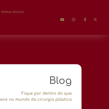
 Mídias Sociais
Blog
Fique por dentro do que
ece no mundo da cirurgia plástica