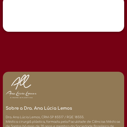
Sobre a Dra. Ana Lúcia Lemos
Dra. Ana Lúcia Lemos, CRM-SP 85517 / RQE 18555.
Médica cirurgiã plástica, formada pela Faculdade de Ciências Médicas
de Santos há mais de 20 anos e membro da Sociedade Brasileira de