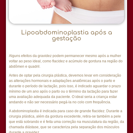
Lipoabdominoplastia após a
gestação
Alguns efeitos da gravidez podem permanecer mesmo após a mulher
voltar ao peso ideal, como flacidez e acúmulo de gordura na região do
abdômen e quadril.
Antes de optar pela cirurgia plástica, devemos levar em consideração
as alterações hormonais e adaptações anatômicas após o parto e
durante o período de lactação, pois isso, é indicado aguardar o prazo
mínimo de um ano após o parto ou o término da lactação para fazer
uma avaliação adequada da paciente. O ideal seria a criança estar
andando e não ser necessário pegá-la no colo com frequência.
A abdominoplastia é indicada para caso de grande flacidez. Durante a
cirurgia plástica, além da gordura excedente, retira-se também a pele
que está sobrando e é feita uma correção na musculatura da região, da
chamada diástase, que se caracteriza pela separação dos músculos
durante a gravidez.