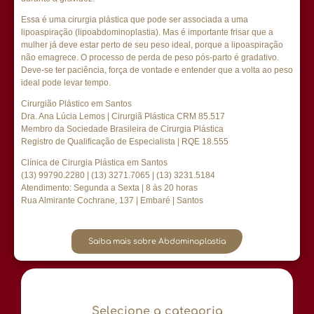
Essa é uma cirurgia plástica que pode ser associada a uma
lipoaspiração (lipoabdominoplastia). Mas é importante frisar que a
mulher já deve estar perto de seu peso ideal, porque a lipoaspiração
não emagrece. O processo de perda de peso pós-parto é gradativo.
Deve-se ter paciência, força de vontade e entender que a volta ao peso
ideal pode levar tempo.
Cirurgião Plástico em Santos
Dra. Ana Lúcia Lemos | Cirurgiã Plástica CRM 85.517
Membro da Sociedade Brasileira de Cirurgia Plástica
Registro de Qualificação de Especialista | RQE 18.555
Clínica de Cirurgia Plástica em Santos
(13) 99790.2280 | (13) 3271.7065 | (13) 3231.5184
Atendimento: Segunda a Sexta | 8 às 20 horas
Rua Almirante Cochrane, 137 | Embaré | Santos
Saiba mais sobre Abdominoplastia
Selecione a categoria