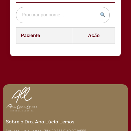
Paciente
Ação
Sobre a Dra. Ana Lúcia Lemos