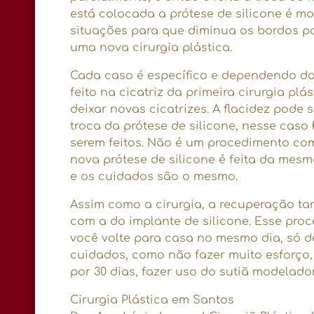
está colocada a prótese de silicone é m
situações para que diminua os bordos p
uma nova cirurgia plástica.
Cada caso é específico e dependendo do 
feito na cicatriz da primeira cirurgia plá
deixar novas cicatrizes. A flacidez pode 
troca da prótese de silicone, nesse caso
serem feitos. Não é um procedimento co
nova prótese de silicone é feita da mes
e os cuidados são o mesmo.
Assim como a cirurgia, a recuperação t
com a do implante de silicone. Esse pro
você volte para casa no mesmo dia, só 
cuidados, como não fazer muito esforço, 
por 30 dias, fazer uso do sutiã modelador
Cirurgia Plástica em Santos