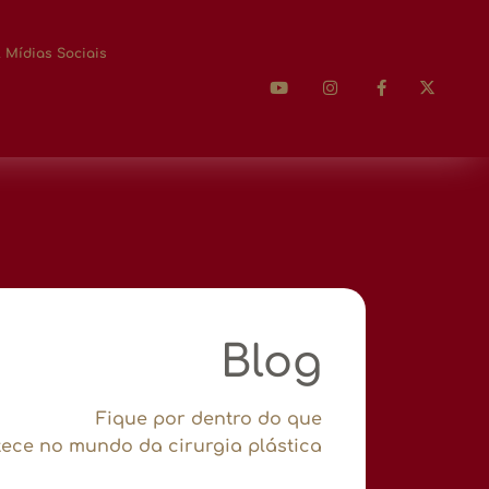
 Mídias Sociais
Blog
Fique por dentro do que
ece no mundo da cirurgia plástica