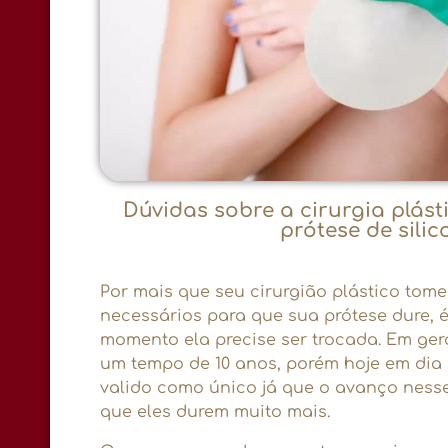
Dúvidas sobre a cirurgia plást
prótese de silic
Por mais que seu cirurgião plástico tom
necessários para que sua prótese dure, 
momento ela precise ser trocada. Em ger
um tempo de 10 anos, porém hoje em dia 
valido como único já que o avanço nesse
que eles durem muito mais.