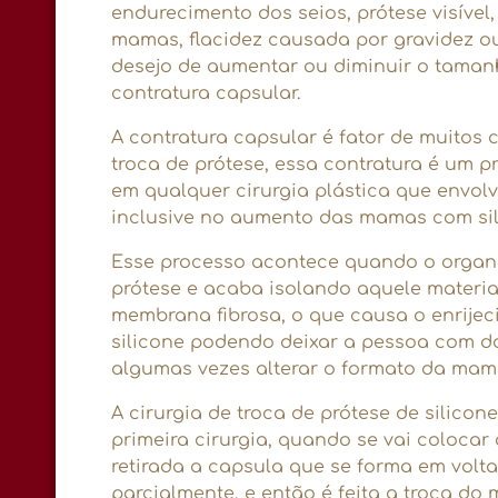
endurecimento dos seios, prótese visível
mamas, flacidez causada por gravidez 
desejo de aumentar ou diminuir o taman
contratura capsular.
A contratura capsular é fator de muitos 
troca de prótese, essa contratura é um 
em qualquer cirurgia plástica que envolva
inclusive no aumento das mamas com sil
Esse processo acontece quando o organ
prótese e acaba isolando aquele materi
membrana fibrosa, o que causa o enrijec
silicone podendo deixar a pessoa com do
algumas vezes alterar o formato da mam
A cirurgia de troca de prótese de silico
primeira cirurgia, quando se vai colocar 
retirada a capsula que se forma em volta
parcialmente, e então é feita a troca do