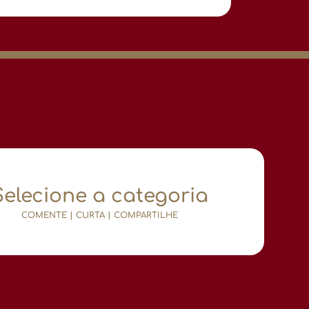
Selecione a categoria
COMENTE | CURTA | COMPARTILHE