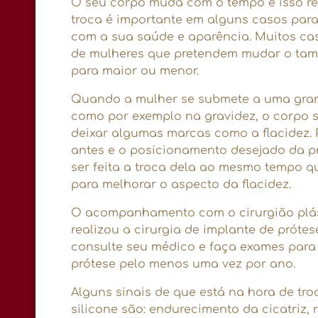
O seu corpo muda com o tempo e isso ref
troca é importante em alguns casos par
com a sua saúde e aparência. Muitos cas
de mulheres que pretendem mudar o tama
para maior ou menor.
Quando a mulher se submete a uma gra
como por exemplo na gravidez, o corpo 
deixar algumas marcas como a flacidez. 
antes e o posicionamento desejado da pr
ser feita a troca dela ao mesmo tempo q
para melhorar o aspecto da flacidez.
O acompanhamento com o cirurgião plás
realizou a cirurgia de implante de prótes
consulte seu médico e faça exames para
prótese pelo menos uma vez por ano.
Alguns sinais de que está na hora de tro
silicone são: endurecimento da cicatriz, 