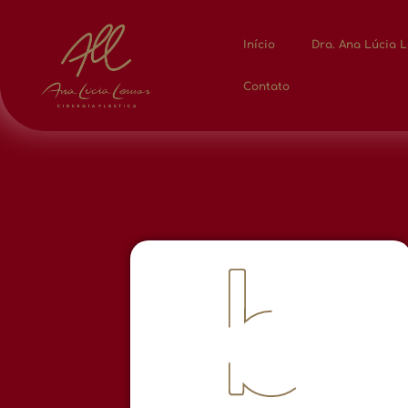
Início
Dra. Ana Lúcia 
Contato